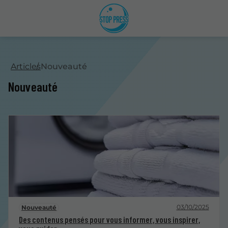
Articles
Nouveauté
Nouveauté
03/10/2025
Nouveauté
Des contenus pensés pour vous informer, vous inspirer,