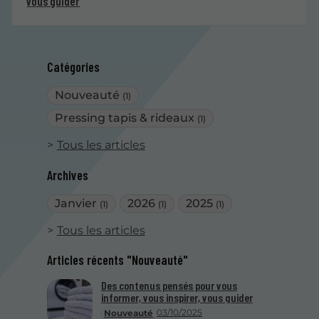
vous guider
Catégories
Nouveauté
(1)
Pressing tapis & rideaux
(1)
Tous les articles
Archives
Janvier
2026
2025
(1)
(1)
(1)
Tous les articles
Articles récents "Nouveauté"
Des contenus pensés pour vous
informer, vous inspirer, vous guider
03/10/2025
Nouveauté