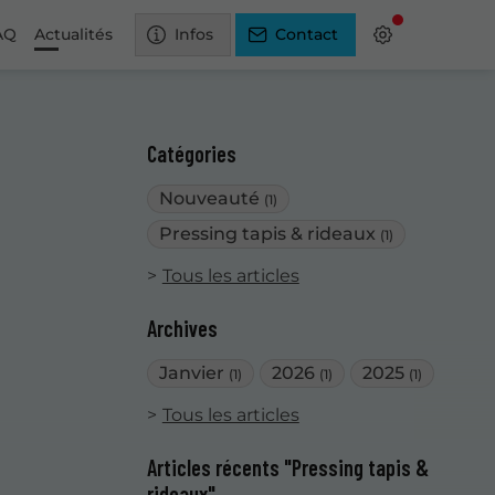
AQ
Actualités
Infos
Contact
Catégories
Nouveauté
(1)
Pressing tapis & rideaux
(1)
Tous les articles
Archives
Janvier
2026
2025
(1)
(1)
(1)
Tous les articles
Articles récents "Pressing tapis &
rideaux"